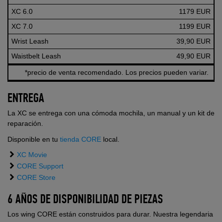
XC 6.0
1179 EUR
XC 7.0
1199 EUR
Wrist Leash
39,90 EUR
Waistbelt Leash
49,90 EUR
*precio de venta recomendado. Los precios pueden variar.
ENTREGA
La XC se entrega con una cómoda mochila, un manual y un kit de
reparación.
Disponible en tu
tienda CORE
local.
XC Movie
CORE Support
CORE Store
6 AÑOS DE DISPONIBILIDAD DE PIEZAS
Los wing CORE están construidos para durar. Nuestra legendaria