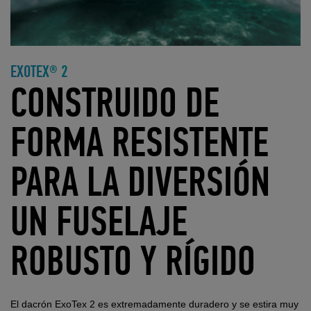
EXOTEX® 2
CONSTRUIDO DE
FORMA RESISTENTE
PARA LA DIVERSIÓN
UN FUSELAJE
ROBUSTO Y RÍGIDO
El dacrón ExoTex 2 es extremadamente duradero y se estira muy