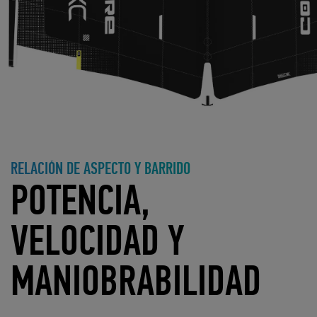
RELACIÓN DE ASPECTO Y BARRIDO
POTENCIA,
VELOCIDAD Y
MANIOBRABILIDAD