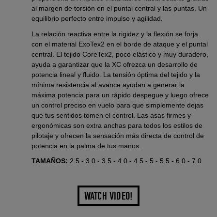
al margen de torsión en el puntal central y las puntas. Un
equilibrio perfecto entre impulso y agilidad.
La relación reactiva entre la rigidez y la flexión se forja
con el material ExoTex2 en el borde de ataque y el puntal
central. El tejido CoreTex2, poco elástico y muy duradero,
ayuda a garantizar que la XC ofrezca un desarrollo de
potencia lineal y fluido. La tensión óptima del tejido y la
mínima resistencia al avance ayudan a generar la
máxima potencia para un rápido despegue y luego ofrece
un control preciso en vuelo para que simplemente dejas
que tus sentidos tomen el control. Las asas firmes y
ergonómicas son extra anchas para todos los estilos de
pilotaje y ofrecen la sensación más directa de control de
potencia en la palma de tus manos.
TAMAÑOS:
2.5 - 3.0 - 3.5 - 4.0 - 4.5 - 5 - 5.5 - 6.0 - 7.0
WATCH VIDEO!