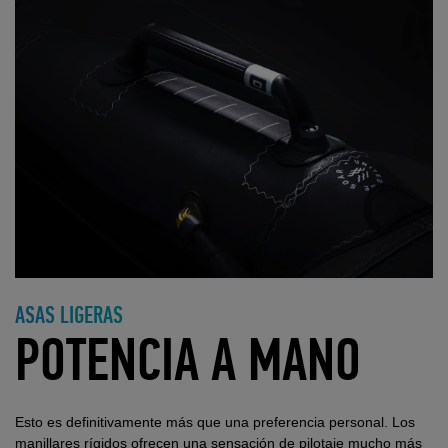
ASAS LIGERAS
POTENCIA A MANO
Esto es definitivamente más que una preferencia personal. Los
manillares rígidos ofrecen una sensación de pilotaje mucho más