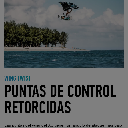
WING TWIST
PUNTAS DE CONTROL
RETORCIDAS
Las puntas del wing del XC tienen un ángulo de ataque más bajo