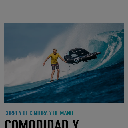
CORREA DE CINTURA Y DE MANO
COMODIDAD Y