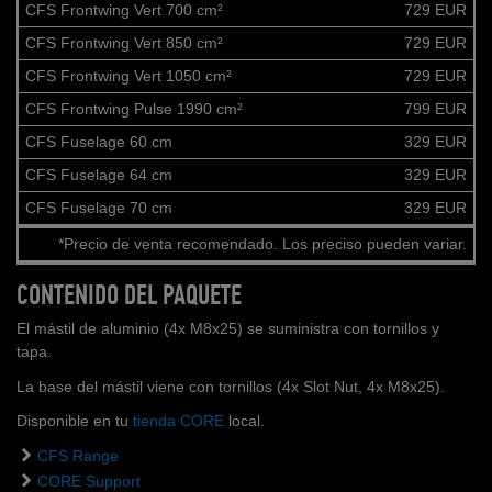
CFS Frontwing Vert 700 cm²
729 EUR
CFS Frontwing Vert 850 cm²
729 EUR
CFS Frontwing Vert 1050 cm²
729 EUR
CFS Frontwing Pulse 1990 cm²
799 EUR
CFS Fuselage 60 cm
329 EUR
CFS Fuselage 64 cm
329 EUR
CFS Fuselage 70 cm
329 EUR
*Precio de venta recomendado. Los preciso pueden variar.
CONTENIDO DEL PAQUETE
El mástil de aluminio (4x M8x25) se suministra con tornillos y
tapa.
La base del mástil viene con tornillos (4x Slot Nut, 4x M8x25).
Disponible en tu
tienda CORE
local.
CFS Range
CORE Support