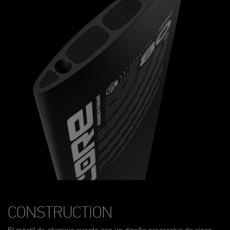
CONSTRUCTION
El mástil de aluminio cuenta con un diseño progresivo de cinco