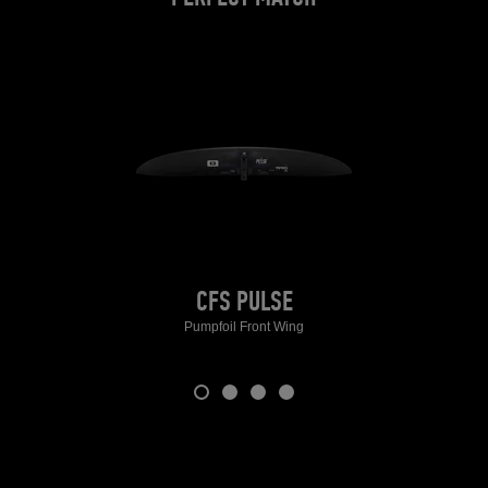
CFS PULSE
Pumpfoil Front Wing