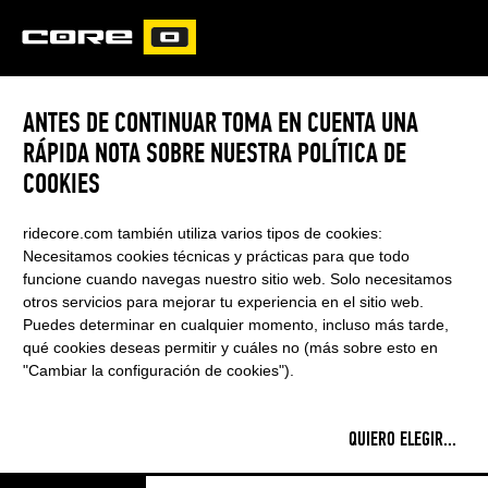
CORE
CARVED
ANTES DE CONTINUAR TOMA EN CUENTA UNA
LIGHTWEIGHT ALLROUND MAST
RÁPIDA NOTA SOBRE NUESTRA POLÍTICA DE
COOKIES
ridecore.com también utiliza varios tipos de cookies:
Necesitamos cookies técnicas y prácticas para que todo
funcione cuando navegas nuestro sitio web. Solo necesitamos
otros servicios para mejorar tu experiencia en el sitio web.
Puedes determinar en cualquier momento, incluso más tarde,
qué cookies deseas permitir y cuáles no (más sobre esto en
MÁSTILE DE
"Cambiar la configuración de cookies").
ALUMINIO
QUIERO ELEGIR
...
LIGERO Y SILENCIOSO