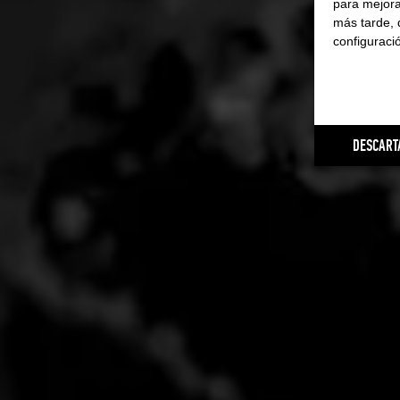
para mejora
más tarde, 
configuraci
DESCART