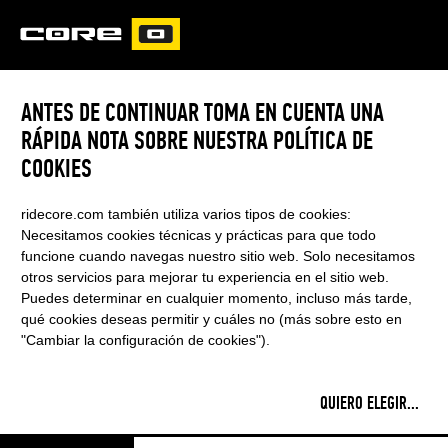
CORE
CARVED
ANTES DE CONTINUAR TOMA EN CUENTA UNA
RÁPIDA NOTA SOBRE NUESTRA POLÍTICA DE
MAARTEN HAEGER
COOKIES
ridecore.com también utiliza varios tipos de cookies:
Necesitamos cookies técnicas y prácticas para que todo
funcione cuando navegas nuestro sitio web. Solo necesitamos
otros servicios para mejorar tu experiencia en el sitio web.
Puedes determinar en cualquier momento, incluso más tarde,
qué cookies deseas permitir y cuáles no (más sobre esto en
"Cambiar la configuración de cookies").
QUIERO ELEGIR
...
Country:
The Netherlands