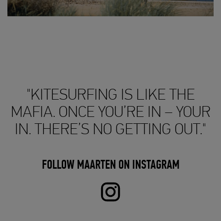
"KITESURFING IS LIKE THE
MAFIA. ONCE YOU’RE IN – YOUR
IN. THERE’S NO GETTING OUT."
FOLLOW MAARTEN ON INSTAGRAM