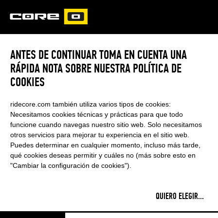
CORE
CARVED
ANTES DE CONTINUAR TOMA EN CUENTA UNA
RÁPIDA NOTA SOBRE NUESTRA POLÍTICA DE
ANGELY BOUILLOT
COOKIES
ridecore.com también utiliza varios tipos de cookies:
Necesitamos cookies técnicas y prácticas para que todo
funcione cuando navegas nuestro sitio web. Solo necesitamos
otros servicios para mejorar tu experiencia en el sitio web.
Puedes determinar en cualquier momento, incluso más tarde,
qué cookies deseas permitir y cuáles no (más sobre esto en
"Cambiar la configuración de cookies").
QUIERO ELEGIR
...
Country:
France