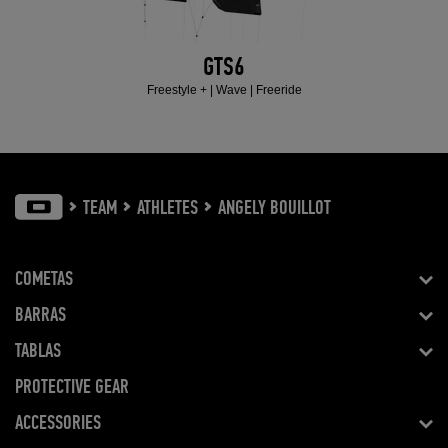
GTS6
Freestyle + | Wave | Freeride
TEAM
ATHLETES
ANGELY BOUILLOT
COMETAS
BARRAS
TABLAS
PROTECTIVE GEAR
ACCESSORIES