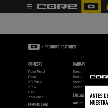
SEARCH
PRODUKT-FEATURES
COMETAS
BARRAS
Pace Pro 2
Sensor 4S Pro
Pace
Sensor 4S
XR Pro 2
Sensor 4 Pro
XR X
Sensor 4
NXS
TABLAS
ANTES D
Xperience
NUESTRA
TWINTIPS
LIGHTWIND SERIES