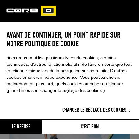
CORE
CARVED
AVANT DE CONTINUER, UN POINT RAPIDE SUR
FOIL
RSS FEED
NOTRE POLITIQUE DE COOKIE
ridecore.com utilise plusieurs types de cookies, certains
techniques, d’autres fonctionnels, afin de faire en sorte que tout
RETOUR AU NEWSROOM
fonctionne mieux lors de la navigation sur notre site. D’autres
cookies améliorent votre expérience. Vous pouvez choisir,
maintenant ou plus tard, quels cookies autoriser ou bloquer
(plus d’infos sur "changer le réglage des cookies").
CHANGER LE RÉGLAGE DES COOKIES
...
JE REFUSE
C'EST BON.