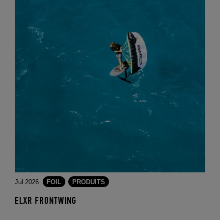
Jul 2026
FOIL
PRODUITS
ELXR FRONTWING