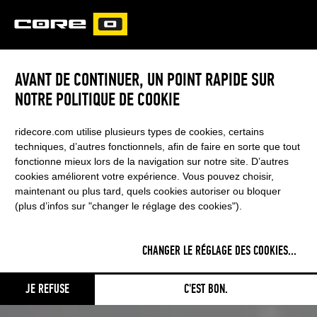
CORE
CARVED
AVANT DE CONTINUER, UN POINT RAPIDE SUR
NOTRE POLITIQUE DE COOKIE
ridecore.com utilise plusieurs types de cookies, certains
techniques, d’autres fonctionnels, afin de faire en sorte que tout
fonctionne mieux lors de la navigation sur notre site. D’autres
cookies améliorent votre expérience. Vous pouvez choisir,
maintenant ou plus tard, quels cookies autoriser ou bloquer
(plus d’infos sur "changer le réglage des cookies").
CHANGER LE RÉGLAGE DES COOKIES
...
CORE FOIL & WING RANGE
JE REFUSE
C'EST BON.