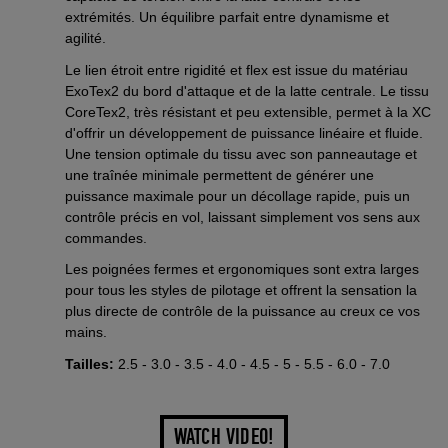
extrémités. Un équilibre parfait entre dynamisme et
agilité.
Le lien étroit entre rigidité et flex est issue du matériau
ExoTex2 du bord d'attaque et de la latte centrale. Le tissu
CoreTex2, très résistant et peu extensible, permet à la XC
d'offrir un développement de puissance linéaire et fluide.
Une tension optimale du tissu avec son panneautage et
une traînée minimale permettent de générer une
puissance maximale pour un décollage rapide, puis un
contrôle précis en vol, laissant simplement vos sens aux
commandes.
Les poignées fermes et ergonomiques sont extra larges
pour tous les styles de pilotage et offrent la sensation la
plus directe de contrôle de la puissance au creux ce vos
mains.
Tailles:
2.5 - 3.0 - 3.5 - 4.0 - 4.5 - 5 - 5.5 - 6.0 - 7.0
WATCH VIDEO!