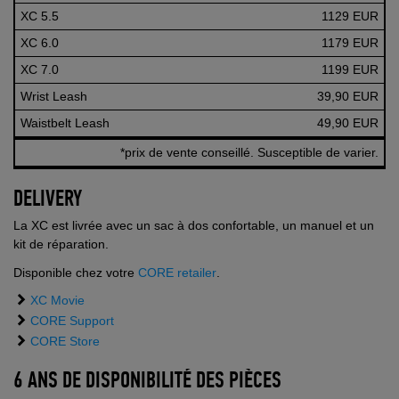
XC 5.5
1129 EUR
XC 6.0
1179 EUR
XC 7.0
1199 EUR
Wrist Leash
39,90 EUR
Waistbelt Leash
49,90 EUR
*prix de vente conseillé. Susceptible de varier.
DELIVERY
La XC est livrée avec un sac à dos confortable, un manuel et un
kit de réparation.
Disponible chez votre
CORE retailer
.
XC Movie
CORE Support
CORE Store
6 ANS DE DISPONIBILITÉ DES PIÈCES