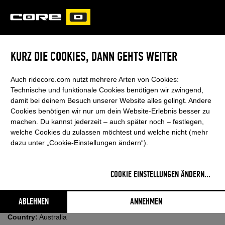
CORE
CARVED
KURZ DIE COOKIES, DANN GEHTS WEITER
ROB KIDNIE
Auch ridecore.com nutzt mehrere Arten von Cookies:
Technische und funktionale Cookies benötigen wir zwingend,
damit bei deinem Besuch unserer Website alles gelingt. Andere
Cookies benötigen wir nur um dein Website-Erlebnis besser zu
machen. Du kannst jederzeit – auch später noch – festlegen,
welche Cookies du zulassen möchtest und welche nicht (mehr
dazu unter „Cookie-Einstellungen ändern“).
COOKIE EINSTELLUNGEN ÄNDERN
...
ABLEHNEN
ANNEHMEN
Country:
Australia