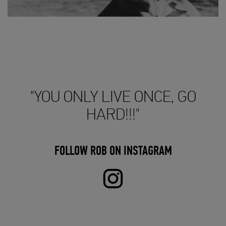
"YOU ONLY LIVE ONCE, GO
HARD!!!"
FOLLOW ROB ON INSTAGRAM