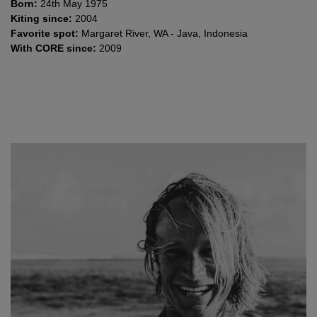
Born:
24th May 1975
Kiting since:
2004
Favorite spot:
Margaret River, WA - Java, Indonesia
With CORE since:
2009