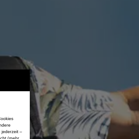
Cookies
Andere
jederzeit –
icht (mehr