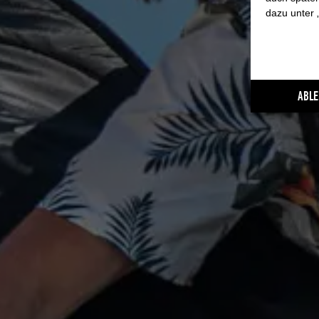
dazu unter 
SPECS
ABLE