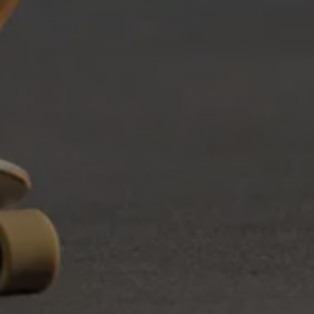
RDBAGS