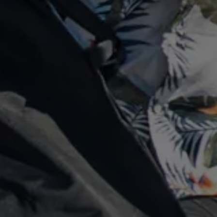
"
tubby) inklusive Zubehör