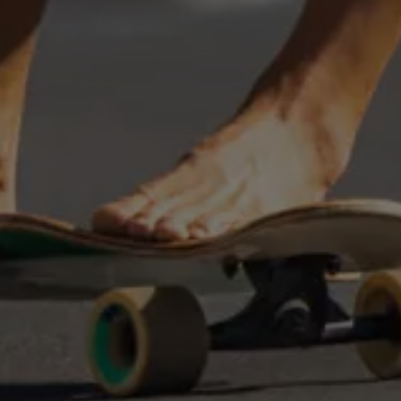
KITE
PROTECTIVE GEAR
SINGLE BOA