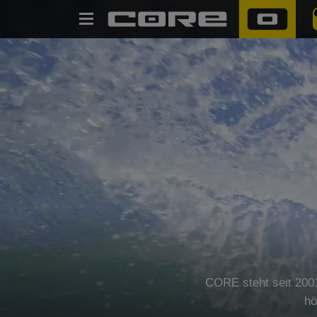
SUCHE
CORE steht seit 2001
hö