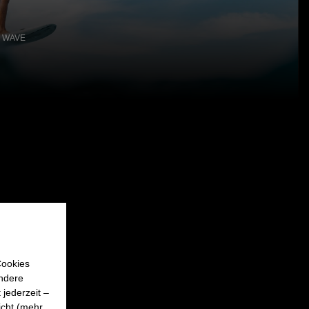
 WAVE
Cookies
Andere
jederzeit –
icht (mehr