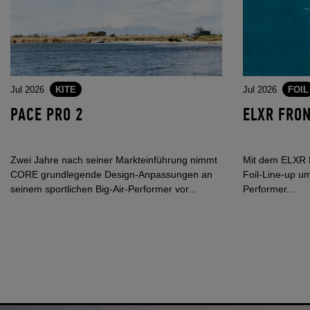
Jul 2026
KITE
Jul 2026
FOIL
PACE PRO 2
ELXR FRO
Zwei Jahre nach seiner Markteinführung nimmt
Mit dem ELXR F
CORE grundlegende Design-Anpassungen an
Foil-Line-up um
seinem sportlichen Big-Air-Performer vor...
Performer...