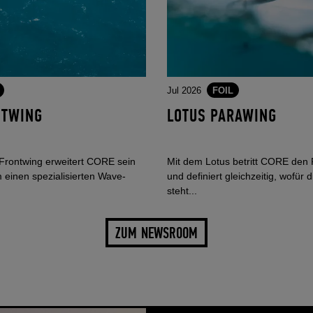
Jul 2026
FOIL
NTWING
LOTUS PARAWING
rontwing erweitert CORE sein
Mit dem Lotus betritt CORE den
 einen spezialisierten Wave-
und definiert gleichzeitig, wofür
steht...
ZUM NEWSROOM