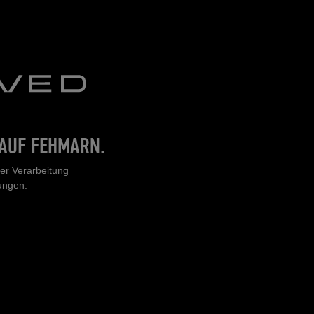
 AUF FEHMARN.
rer Verarbeitung
tungen.