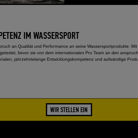
PETENZ IM WASSERSPORT
pruch an Qualität und Performance an seine Wassersportprodukte. Mi
getestet, bevor sie von dem internationalen Pro Team an den anspruchsv
erialen, jahrzehntelange Entwicklungskompetenz und aufwändige Produ
WIR STELLEN EIN