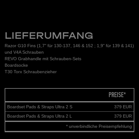
LIEFERUMFANG
Razor G10 Fins (1,7" für 130-137, 146 & 152 ; 1,9" für 139 & 141)
und V4A Schrauben
REVO Grabhandle mit Schrauben-Sets
Boardsocke
T30 Torx Schraubenzieher
PREISE*
Boardset Pads & Straps Ultra 2 S
379 EUR
Boardset Pads & Straps Ultra 2 L
379 EUR
* unverbindliche Preisempfehlung