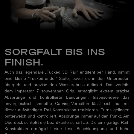
SORGFALT BIS INS
FINISH.
Auch das legendäre „Tucked 3D Rail“ entsteht per Hand, nimmt
eine kleine "Tucked-under"-Stufe, bevor es in den Unterboden
übergeht und präzise den Wasserabriss definiert. Das verleiht
dem Imperator 7 souveränen Grip, ermöglicht extrem präzise
Absprünge und kontrollierte Landungen. Insbesondere das
unvergleichlich smoothe Carving-Verhalten lässt sich nur mit
dieser aufwändigen Rail-Konstruktion realisieren. Turns gelingen
butterweich und kontrolliert, Absprünge immer auf den Punkt. Am
Oberdeck schließt die Boardkante scharf ab. Die einzigartige Rail-
Konstruktion ermöglicht eine freie Beschleunigung und hohe