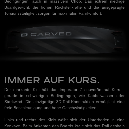
Bedingungen, auch in massivem Chop. Das extrem niedrige
Boardgewicht, die hohen Rückstellkräfte und die ausgeprägte
Torsionssteifigkeit sorgen für maximalen Fahrkomfort.
IMMER AUF KURS.
Der markante Kiel hält das Imperator 7 souverän auf Kurs –
gerade in schwierigen Bedingungen, wie Kabbelwasser oder
Starkwind. Die einzigartige 3D-Rail-Konstruktion ermöglicht eine
freie Beschleunigung und hohe Geschwindigkeiten.
Links und rechts des Kiels wölbt sich der Unterboden in eine
Konkave. Beim Ankanten des Boards krallt sich das Rail deshalb