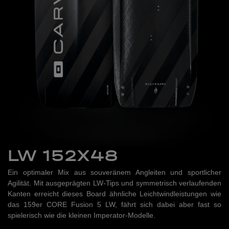
LW 152X48
Ein optimaler Mix aus souveränem Angleiten und sportlicher
Agilität. Mit ausgeprägten LW-Tips und symmetrisch verlaufenden
Kanten erreicht dieses Board ähnliche Leichtwindleistungen wie
das 159er CORE Fusion 5 LW, fährt sich dabei aber fast so
spielerisch wie die kleinen Imperator-Modelle.