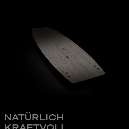
NATÜRLICH
KRAFTVOLL.