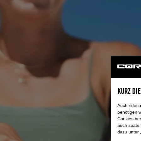
KURZ DI
Auch rideco
benötigen w
Cookies ben
auch später
dazu unter 