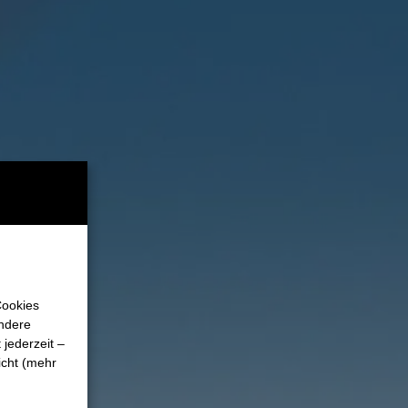
Cookies
Andere
jederzeit –
icht (mehr