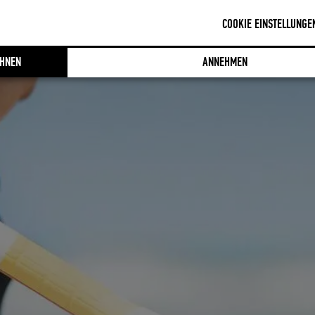
COOKIE EINSTELLUNGE
HNEN
ANNEHMEN