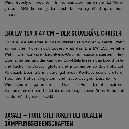
Wind freestylen möchten. In Kombination mit einem 12-Meter-
großen XR8 kommt jeder auch bei wenig Wind ganz hoch
hinaus.
ERA LW 159 X 47 CM – DER SOUVERÄNE CRUISER
Für alle, die als erste auf dem Wasser sein wollen – selbst, wenn
so mancher Foiler noch zögert – ist das Era LW 159 perfekte
Wahl. Die konkave Leichtwind-Outline, ausbalancierten Flex-
Eigenschaften und die kantigen Box-Rails lassen das Board tiefer
und flacher im Wasser gleiten und maximieren so das Höhelauf-
Potenzial. Ebenfalls mit durchgehender Konkave sowie breiteren
Tips, die frühes Angleiten und zuverlässiges Durchfahren in
Windlöchern garantieren. Das 159er bietet extreme
Kantenkontrolle und bietet dir noch lange souveränen Fahrspaß
bis der Wind ganz einschläft.
BASALT – HOHE STEIFIGKEIT BEI IDEALEN
DÄMPFUNGSEIGENSCHAFTEN