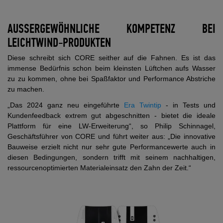
AUSSERGEWÖHNLICHE KOMPETENZ BEI L
EICHTWIND-PRODUKTEN
Diese schreibt sich CORE seither auf die Fahnen. Es ist das
immense Bedürfnis schon beim kleinsten Lüftchen aufs Wasser
zu zu kommen, ohne bei Spaßfaktor und Performance Abstriche
zu machen.
„Das 2024 ganz neu eingeführte
Era Twintip
- in Tests und
Kundenfeedback extrem gut abgeschnitten - bietet die ideale
Plattform für eine LW-Erweiterung“, so Philip Schinnagel,
Geschäftsführer von CORE und führt weiter aus: „Die innovative
Bauweise erzielt nicht nur sehr gute Performancewerte auch in
diesen Bedingungen, sondern trifft mit seinem nachhaltigen,
ressourcenoptimierten Materialeinsatz den Zahn der Zeit.“