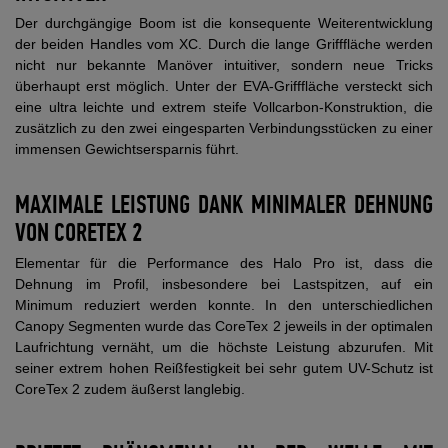
Der durchgängige Boom ist die konsequente Weiterentwicklung
der beiden Handles vom XC. Durch die lange Grifffläche werden
nicht nur bekannte Manöver intuitiver, sondern neue Tricks
überhaupt erst möglich. Unter der EVA-Grifffläche versteckt sich
eine ultra leichte und extrem steife Vollcarbon-Konstruktion, die
zusätzlich zu den zwei eingesparten Verbindungsstücken zu einer
immensen Gewichtsersparnis führt.
MAXIMALE LEISTUNG DANK MINIMALER DEHNUNG
VON CORETEX 2
Elementar für die Performance des Halo Pro ist, dass die
Dehnung im Profil, insbesondere bei Lastspitzen, auf ein
Minimum reduziert werden konnte. In den unterschiedlichen
Canopy Segmenten wurde das CoreTex 2 jeweils in der optimalen
Laufrichtung vernäht, um die höchste Leistung abzurufen. Mit
seiner extrem hohen Reißfestigkeit bei sehr gutem UV-Schutz ist
CoreTex 2 zudem äußerst langlebig.