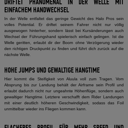
DRIFTET PHÄNOMENAL IN DER WELLE MIT
EINFACHEM HANDWECHSEL
In der Welle entfaltet das geringe Gewicht des Halo Pros sein
volles Potential. Er driftet seinem Fahrer nicht nur völlig
ausgewogen hinterher, sondern lässt bei Kursänderungen auch
Wechsel der Führungshand spielerisch einfach gelingen. Ist die
Welle geritten, erlaubt dir der Boom ohne Verzögerung wieder
den richtigen Druckpunkt zu finden und führt dich zurück auf die
nächste Welle.
HOHE JUMPS UND GEWALTIGE HANGTIME
Hier kommt die Steifigkeit von Aluula voll zum Tragen. Vom
Absprung bis zur Landung behält der Airframe sein Profil und
erlaubt dadurch nicht nur ungeahnte Höhenflüge, sondern auch
gewaltiger Hangtime. Letztere verschafft dem Rider Landungen
mit einer deutlich höheren Geschwindigkeit, sodass das Foil
unmittelbar wieder ins Fliegen kommen kann.