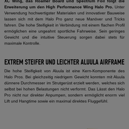
XC Wing, das Roamer Board und Spectrum Foil folgt die
Erweiterung um den High Performance Wing Halo Pro.
Unter
Verwendung hochwertigster Materialen und innovativer Bauweise
lassen sich mit dem Halo Pro ganz neue Manöver und Tricks
fahren. Die hohe Steifigkeit in Verbindung mit einem flachen Profil
ermöglichen eine ungeahnt sportliche Fahrweise. Sein geringes
Gewicht und die intuitive Steuerung sorgen dabei stets für
maximale Kontrolle.
EXTREM STEIFER UND LEICHTER ALUULA AIRFRAME
Die hohe Steifigkeit von Aluula ist eine Kern-Komponente des
Halo Pros. Bei gleichzeitig niedrigem Gewicht konnten mit Aluula
dünnere Durchmesser im Strutgerüst erzielt werden, welches sich
selbst bei hohen Belastungen nicht verformt. Das Lässt den Halo
Pro nicht nur direkter Anpumpen, sondern ermöglicht enorm viel
Lift und Hangtime sowie ein maximal direktes Fluggefühl.