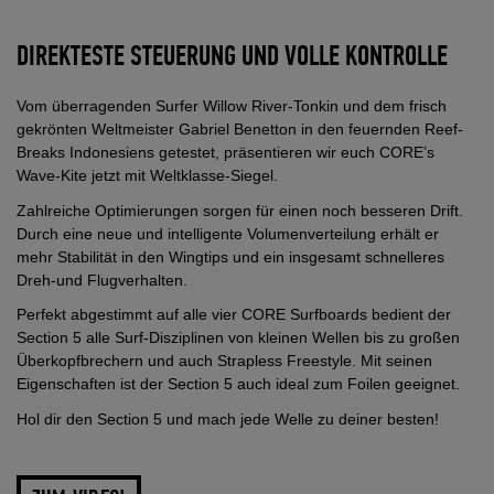
DIREKTESTE STEUERUNG UND VOLLE KONTROLLE
Vom überragenden Surfer Willow River-Tonkin und dem frisch
gekrönten Weltmeister Gabriel Benetton in den feuernden Reef-
Breaks Indonesiens getestet, präsentieren wir euch CORE’s
Wave-Kite jetzt mit Weltklasse-Siegel.
Zahlreiche Optimierungen sorgen für einen noch besseren Drift.
Durch eine neue und intelligente Volumenverteilung erhält er
mehr Stabilität in den Wingtips und ein insgesamt schnelleres
Dreh-und Flugverhalten.
Perfekt abgestimmt auf alle vier CORE Surfboards bedient der
Section 5 alle Surf-Disziplinen von kleinen Wellen bis zu großen
Überkopfbrechern und auch Strapless Freestyle. Mit seinen
Eigenschaften ist der Section 5 auch ideal zum Foilen geeignet.
Hol dir den Section 5 und mach jede Welle zu deiner besten!