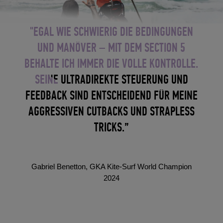
"EGAL WIE SCHWIERIG DIE BEDINGUNGEN
UND MANÖVER – MIT DEM SECTION 5
BEHALTE ICH IMMER DIE VOLLE KONTROLLE.
SEINE ULTRADIREKTE STEUERUNG UND
FEEDBACK SIND ENTSCHEIDEND FÜR MEINE
AGGRESSIVEN CUTBACKS UND STRAPLESS
TRICKS.”
Gabriel Benetton, GKA Kite-Surf World Champion
2024