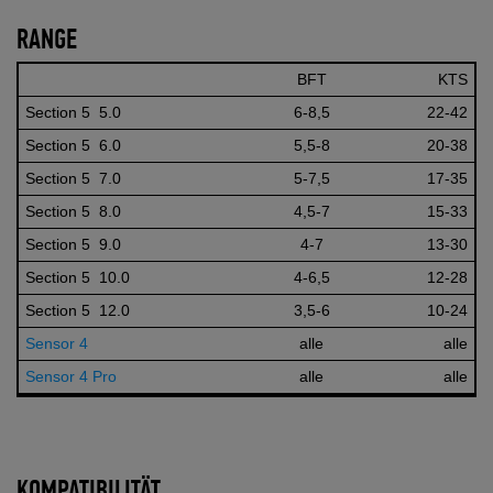
RANGE
BFT
KTS
Section 5 5.0
6-8,5
22-42
Section 5 6.0
5,5-8
20-38
Section 5 7.0
5-7,5
17-35
Section 5 8.0
4,5-7
15-33
Section 5 9.0
4-7
13-30
Section 5 10.0
4-6,5
12-28
Section 5 12.0
3,5-6
10-24
Sensor 4
alle
alle
Sensor 4 Pro
alle
alle
KOMPATIBILITÄT