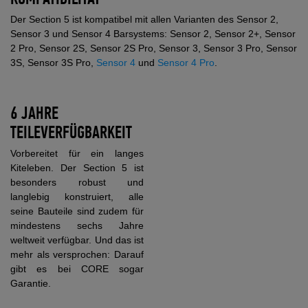
Der Section 5 ist kompatibel mit allen Varianten des Sensor 2,
Sensor 3 und Sensor 4 Barsystems: Sensor 2, Sensor 2+, Sensor
2 Pro, Sensor 2S, Sensor 2S Pro, Sensor 3, Sensor 3 Pro, Sensor
3S, Sensor 3S Pro,
Sensor 4
und
Sensor 4 Pro
.
6 JAHRE
TEILEVERFÜGBARKEIT
Vorbereitet für ein langes
Kiteleben. Der Section 5 ist
besonders robust und
langlebig konstruiert, alle
seine Bauteile sind zudem für
mindestens sechs Jahre
weltweit verfügbar. Und das ist
mehr als versprochen: Darauf
gibt es bei CORE sogar
Garantie.