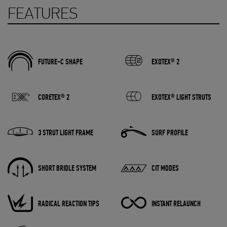
FEATURES
FUTURE-C SHAPE
EXOTEX® 2
CORETEX® 2
EXOTEX® LIGHT STRUTS
3 STRUT LIGHT FRAME
SURF PROFILE
SHORT BRIDLE SYSTEM
CIT MODES
RADICAL REACTION TIPS
INSTANT RELAUNCH