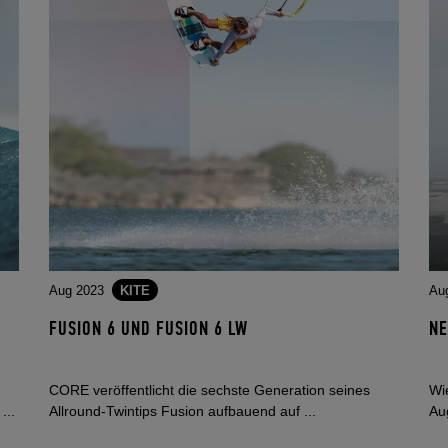
Aug 2023
KITE
Au
FUSION 6 UND FUSION 6 LW
NE
CORE veröffentlicht die sechste Generation seines
Wie
...
Allround-Twintips Fusion aufbauend auf ...
Au