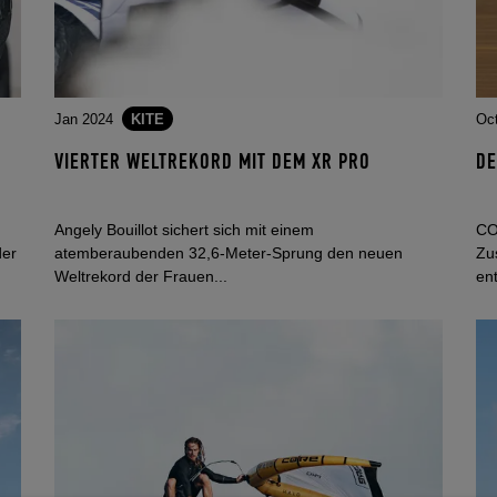
Jan 2024
KITE
Oc
VIERTER WELTREKORD MIT DEM XR PRO
DE
Angely Bouillot sichert sich mit einem
CO
der
atemberaubenden 32,6-Meter-Sprung den neuen
Zu
Weltrekord der Frauen...
ent