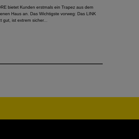
RE bietet Kunden erstmals ein Trapez aus dem
genen Haus an. Das Wichtigste vorweg: Das LINK
zt gut, ist extrem sicher...