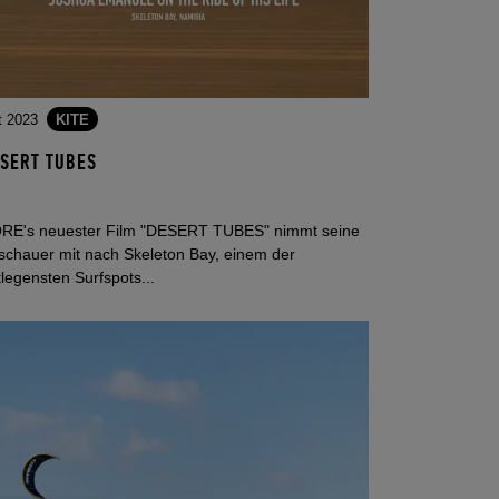
t 2023
KITE
SERT TUBES
RE's neuester Film "DESERT TUBES" nimmt seine
schauer mit nach Skeleton Bay, einem der
legensten Surfspots...