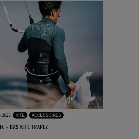
n 2023
KITE
ACCESSOIRES
NK - DAS KITE TRAPEZ