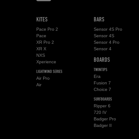
KITES
BARS
Pace Pro 2
Sensor 4S Pro
Pace
Sensor 4S
XR Pro 2
Sensor 4 Pro
XR X
Sensor 4
NXS
BOARDS
Xperience
TWINTIPS
LIGHTWIND SERIES
Era
Air Pro
Fusion 7
Air
Choice 7
SURFBOARDS
Ripper 6
720 IV
Badger Pro
Badger II