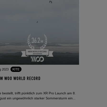
g 2023
KITE
W WOO WORLD RECORD
 bestellt, trifft pünktlich zum XR Pro Launch am 8.
gust ein ungewöhnlich starker Sommersturm ein...