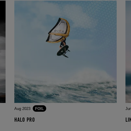
Aug 2023
FOIL
Ju
HALO PRO
LI