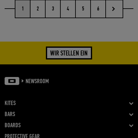
nächste
1
2
3
4
5
6
WIR STELLEN EIN
NEWSROOM
KITES
BARS
BOARDS
PROTECTIVE GEAR