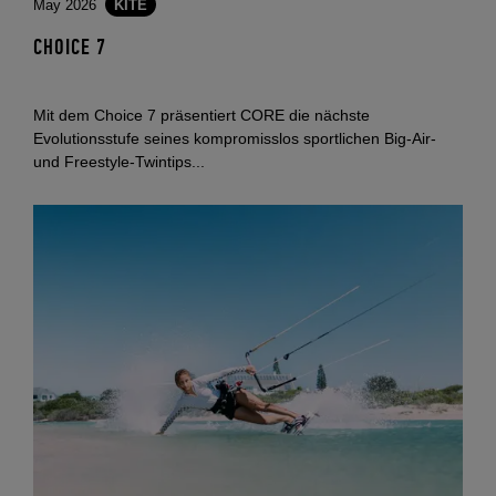
May 2026
KITE
CHOICE 7
Mit dem Choice 7 präsentiert CORE die nächste
Evolutionsstufe seines kompromisslos sportlichen Big‑Air‑
und Freestyle‑Twintips...