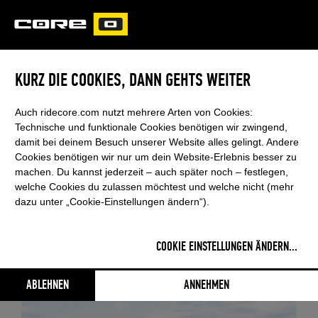
CORE
CARVED
KURZ DIE COOKIES, DANN GEHTS WEITER
NEWSROOM
RSS FEED
Auch ridecore.com nutzt mehrere Arten von Cookies:
Technische und funktionale Cookies benötigen wir zwingend,
damit bei deinem Besuch unserer Website alles gelingt. Andere
Cookies benötigen wir nur um dein Website-Erlebnis besser zu
machen. Du kannst jederzeit – auch später noch – festlegen,
welche Cookies du zulassen möchtest und welche nicht (mehr
dazu unter „Cookie-Einstellungen ändern“).
COOKIE EINSTELLUNGEN ÄNDERN
...
ABLEHNEN
ANNEHMEN