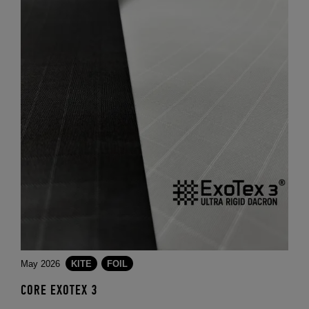
May 2026
KITE
FOIL
CORE EXOTEX 3